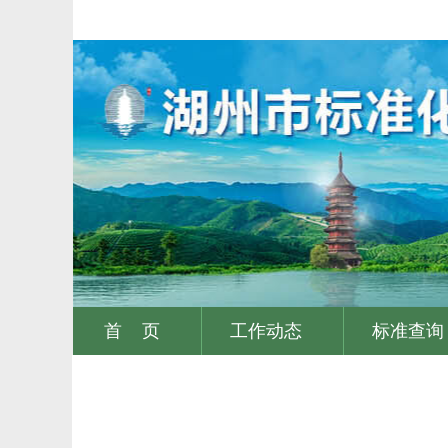
首 页
工作动态
标准查询
|
|