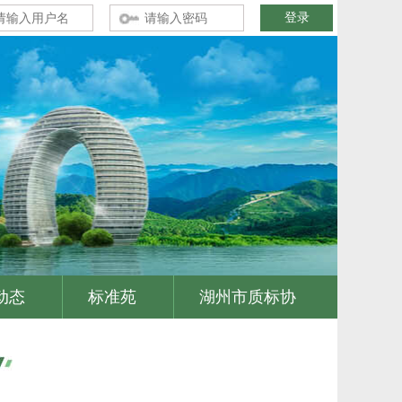
动态
标准苑
湖州市质标协
|
|