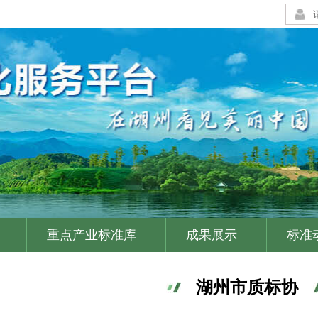
重点产业标准库
成果展示
标准
|
|
|
湖州市质标协