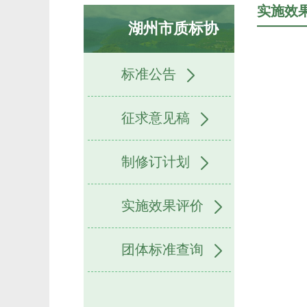
实施效
湖州市质标协
标准公告
征求意见稿
制修订计划
实施效果评价
团体标准查询