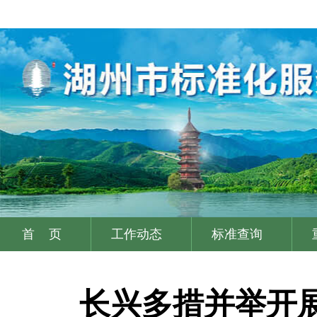
首 页
工作动态
标准查询
|
|
|
长兴多措并举开展