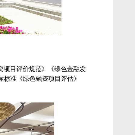
资项目评价规范》《绿色金融发
际标准
《绿
色融资项目评估》