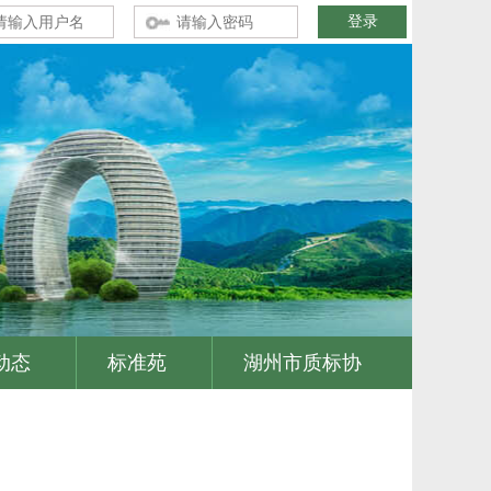
动态
标准苑
湖州市质标协
|
|