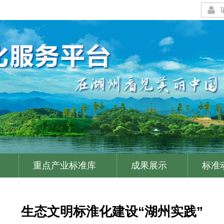
重点产业标准库
成果展示
标准
|
|
|
生态文明标淮化建设“湖州实践”