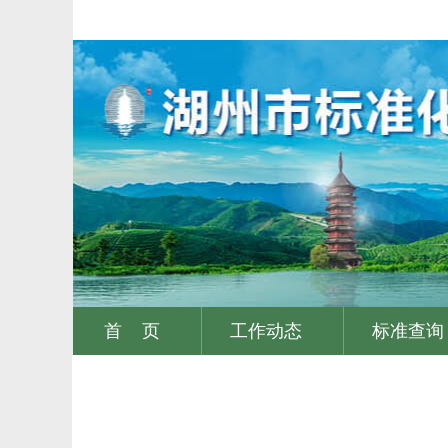
首 页
工作动态
标准查询
|
|