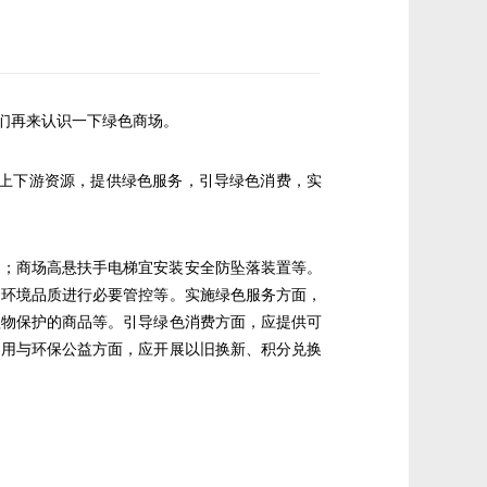
们再来认识一下绿色商场。
供应链上下游资源，提供绿色服务，引导绿色消费，实
通；商场高悬扶手电梯宜安装安全防坠落装置等。
和环境品质进行必要管控等。实施绿色服务方面，
植物保护的商品等。引导绿色消费方面，应提供可
利用与环保公益方面，应开展以旧换新、积分兑换