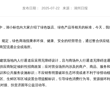
发布日期： 2025-07-22 来源： 湖州日报
期中，湖小标也向大家介绍了绿色饭店、绿色产品等相关的标准，今天，我
9-2020）规定，绿色商场指秉承环保、健康、安全的经营理念，通过整合
商贸流通企业或场所。
建筑场地内人行通道应采用无障碍设计，且与商场外人行通道无障碍连
供应商制定倾斜性招商政策；应对营业场所内涉及的商户、商品、服务
识和公共服务设施标识；不应销售明显破坏生态环境或者不利于珍惜动
区、生鲜区等区域设置合理提醒标识，引导绿色消费行为等。资源循环
销对接、扶贫济困等公益活动等。