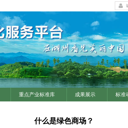
重点产业标准库
成果展示
标准
|
|
|
什么是绿色商场？