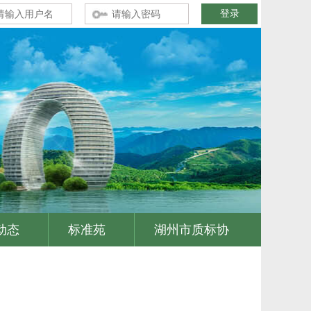
动态
标准苑
湖州市质标协
|
|