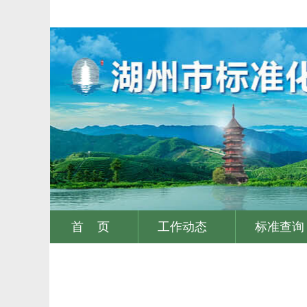
首 页
工作动态
标准查询
|
|