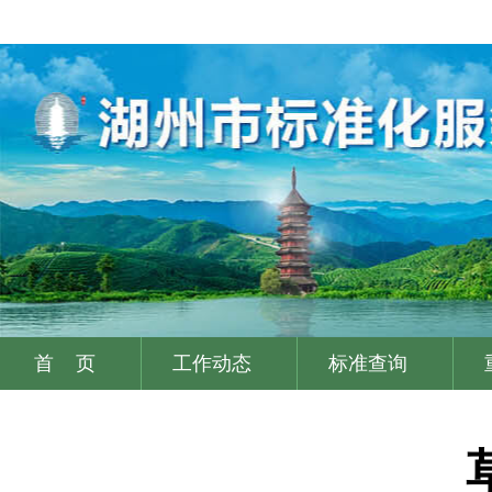
首 页
工作动态
标准查询
|
|
|