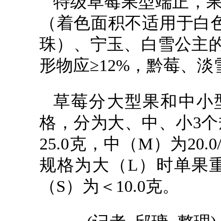
特级草莓果型端正，果
（着色面积不适用于白
珠）、宁玉、白雪公主的
形物应≥12%，黔莓、淡
草莓分大型果和中小
格，分为大、中、小3
25.0克，中（M）为20.
规格为大（L）时单果重＞1
（S）为＜10.0克。