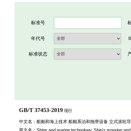
标准号
年代号
标准状态
GB/T 37453-2019
现行
中文名：船舶和海上技术 船舶系泊和拖带设备 立式滚轮
英文名：Ships and marine technology. Ship's mooring and tow