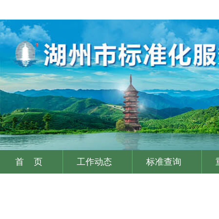
首 页
工作动态
标准查询
|
|
|