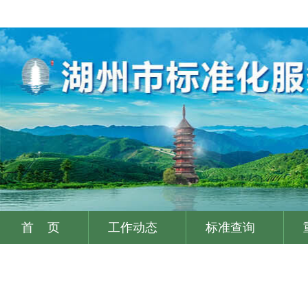
首 页
工作动态
标准查询
|
|
|