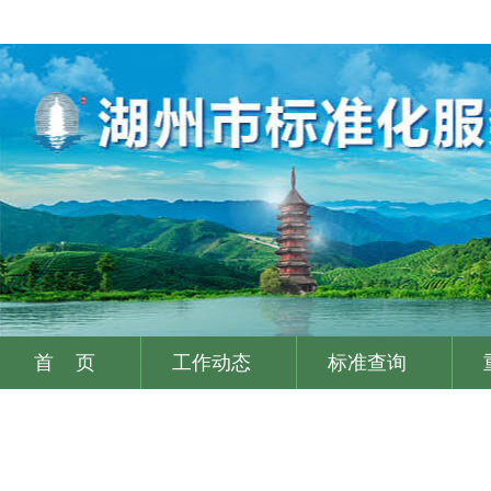
首 页
工作动态
标准查询
|
|
|